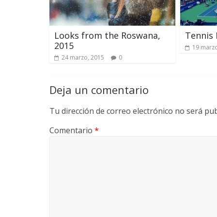
Looks from the Roswana,
Tennis 
2015
19 marzo
24 marzo, 2015
0
Deja un comentario
Tu dirección de correo electrónico no será pub
Comentario
*