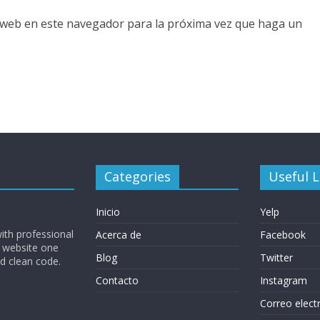
o web en este navegador para la próxima vez que haga un
Categories
Useful L
Inicio
Yelp
ith professional
Acerca de
Facebook
 website one
Blog
Twitter
nd clean code.
Contacto
Instagram
Correo elect