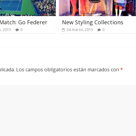
Match: Go Federer
New Styling Collections
, 2015
0
24 marzo, 2015
0
licada.
Los campos obligatorios están marcados con
*