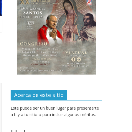
Acerca de este sitio
Este puede ser un buen lugar para presentarte
a ti y a tu sitio o para incluir algunos méritos.