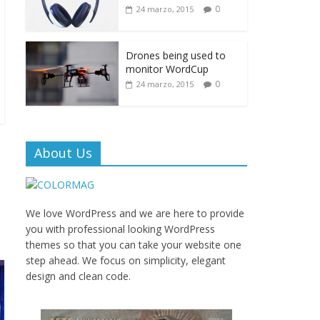
0
24 marzo, 2015
Drones being used to
monitor WordCup
0
24 marzo, 2015
About Us
We love WordPress and we are here to provide
you with professional looking WordPress
themes so that you can take your website one
step ahead. We focus on simplicity, elegant
design and clean code.