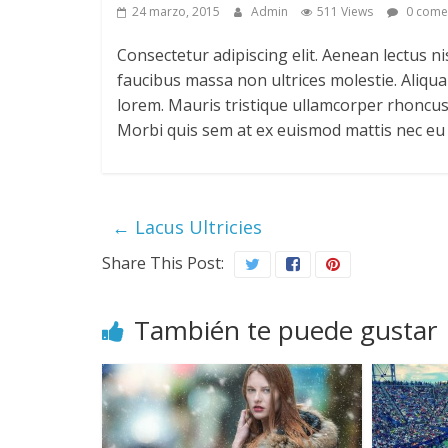
24 marzo, 2015
Admin
511 Views
0 come
Consectetur adipiscing elit. Aenean lectus nis
faucibus massa non ultrices molestie. Aliqua
lorem. Mauris tristique ullamcorper rhoncus.
Morbi quis sem at ex euismod mattis nec eu
←
Lacus Ultricies
Share This Post:
También te puede gustar