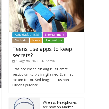
Actividades - ISEG
Entertainment
Gadgets
News
Technology
Teens use apps to keep
secrets?
18 agosto, 2022
Admin
Cras accumsan elit augue, sit amet
vestibulum turpis fringilla nec. Etiam eu
dictum tortor. Sed feugiat lacus non
ultricies pulvinar.
Wireless Headphones
are now on Market