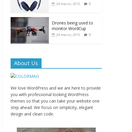
0
24 marzo, 2015
Drones being used to
monitor WordCup
0
24 marzo, 2015
About Us
We love WordPress and we are here to provide
you with professional looking WordPress
themes so that you can take your website one
step ahead. We focus on simplicity, elegant
design and clean code.