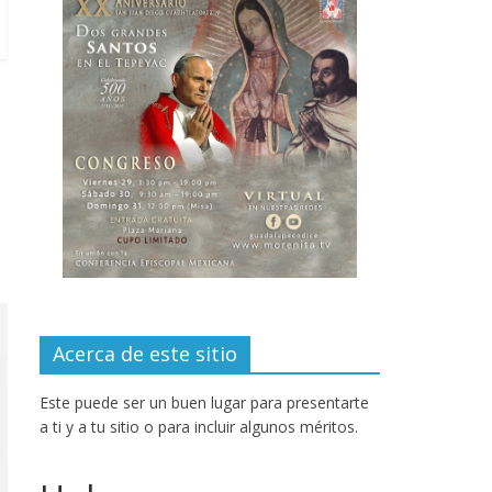
Acerca de este sitio
Este puede ser un buen lugar para presentarte
a ti y a tu sitio o para incluir algunos méritos.