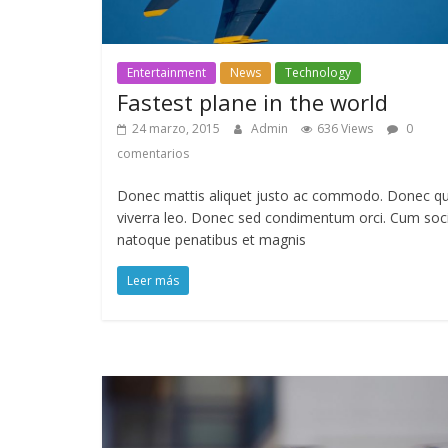
Entertainment
News
Technology
Fastest plane in the world
24 marzo, 2015
Admin
636 Views
0
comentarios
Donec mattis aliquet justo ac commodo. Donec qu
viverra leo. Donec sed condimentum orci. Cum soci
natoque penatibus et magnis
Leer más