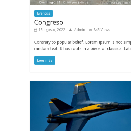
Eventos
Congreso
15 agosto, 2022
Admin
845 Views
Contrary to popular belief, Lorem Ipsum is not sim
random text. It has roots in a piece of classical Lat
Leer más