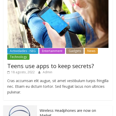
Actividades - ISEG
Entertainment
Gadgets
News
Technology
Teens use apps to keep secrets?
18 agosto, 2022
Admin
Cras accumsan elit augue, sit amet vestibulum turpis fringilla
nec. Etiam eu dictum tortor. Sed feugiat lacus non ultricies
pulvinar.
Wireless Headphones are now on
Market